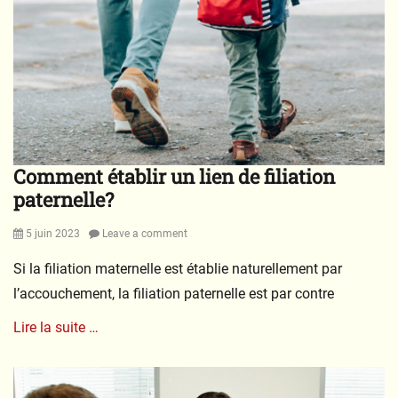
Comment établir un lien de filiation
paternelle?
Posted
5 juin 2023
Leave a comment
on
Si la filiation maternelle est établie naturellement par
l’accouchement, la filiation paternelle est par contre
Lire la suite …
Categories
C