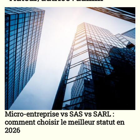
Micro-entreprise vs SAS vs SARL :
comment choisir le meilleur statut en
2026