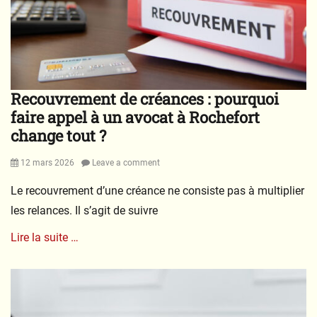
Recouvrement de créances : pourquoi
faire appel à un avocat à Rochefort
change tout ?
Posted
12 mars 2026
Leave a comment
on
Le recouvrement d’une créance ne consiste pas à multiplier
les relances. Il s’agit de suivre
Lire la suite …
Categories
J
u