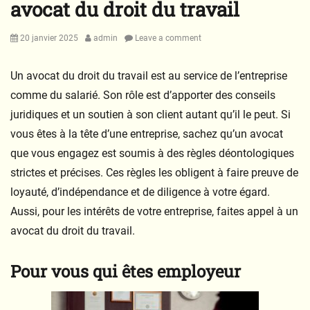
avocat du droit du travail
Posted
Author
20 janvier 2025
admin
Leave a comment
on
Un avocat du droit du travail est au service de l’entreprise
comme du salarié. Son rôle est d’apporter des conseils
juridiques et un soutien à son client autant qu’il le peut. Si
vous êtes à la tête d’une entreprise, sachez qu’un avocat
que vous engagez est soumis à des règles déontologiques
strictes et précises. Ces règles les obligent à faire preuve de
loyauté, d’indépendance et de diligence à votre égard.
Aussi, pour les intérêts de votre entreprise, faites appel à un
avocat du droit du travail.
Pour vous qui êtes employeur