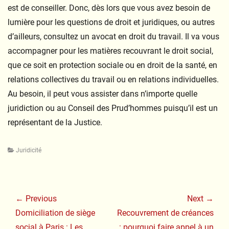
est de conseiller. Donc, dès lors que vous avez besoin de
lumière pour les questions de droit et juridiques, ou autres
d’ailleurs, consultez un avocat en droit du travail. Il va vous
accompagner pour les matières recouvrant le droit social,
que ce soit en protection sociale ou en droit de la santé, en
relations collectives du travail ou en relations individuelles.
Au besoin, il peut vous assister dans n’importe quelle
juridiction ou au Conseil des Prud’hommes puisqu’il est un
représentant de la Justice.
Categories
Juridicité
Navigation
de
← Previous
Next →
l’article
Previous
Next
Domiciliation de siège
Recouvrement de créances
post:
post:
social à Paris : Les
: pourquoi faire appel à un