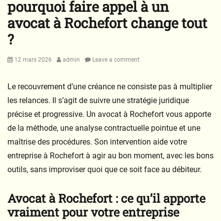
pourquoi faire appel à un
avocat à Rochefort change tout
?
Posted
Author
12 mars 2026
admin
Leave a comment
on
Le recouvrement d’une créance ne consiste pas à multiplier
les relances. Il s’agit de suivre une stratégie juridique
précise et progressive. Un avocat à Rochefort vous apporte
de la méthode, une analyse contractuelle pointue et une
maîtrise des procédures. Son intervention aide votre
entreprise à Rochefort à agir au bon moment, avec les bons
outils, sans improviser quoi que ce soit face au débiteur.
Avocat à Rochefort : ce qu’il apporte
vraiment pour votre entreprise