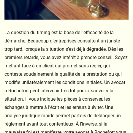
La question du timing est la base de l’efficacité de la
démarche. Beaucoup d’entreprises consultent un juriste
trop tard, lorsque la situation s’est déjà dégradée. Dès les
premiers retards, vous avez intérêt à prendre conseil. Soyez
méfiant face à un client qui promet sans régler, qui
conteste soudainement la qualité de la prestation ou qui
modifie unilatéralement les conditions initiales. Un avocat
à Rochefort peut intervenir très tôt pour « sauver » la
situation. Il vous indique les pièces à conserver, les
échanges à mettre à l’écrit et les erreurs à éviter. Une
analyse juridique rapide permet parfois de débloquer un
règlement avant tout contentieux. À l’inverse, si la
mauvaise foi est manifeste, votre avocat à Rochefort vous