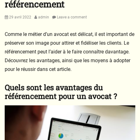
référencement
Posted
Author
29 avril 2022
admin
Leave a comment
on
Comme le métier d’un avocat est délicat, il est important de
préserver son image pour attirer et fidéliser les clients. Le
référencement peut l’aider à le faire connaître davantage.
Découvrez les avantages, ainsi que les moyens à adopter
pour le réussir dans cet article.
Quels sont les avantages du
référencement pour un avocat ?