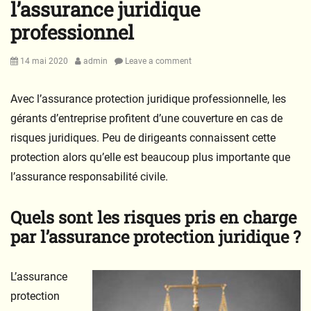
l’assurance juridique
professionnel
Posted
Author
14 mai 2020
admin
Leave a comment
on
Avec l’assurance protection juridique professionnelle, les
gérants d’entreprise profitent d’une couverture en cas de
risques juridiques. Peu de dirigeants connaissent cette
protection alors qu’elle est beaucoup plus importante que
l’assurance responsabilité civile.
Quels sont les risques pris en charge
par l’assurance protection juridique ?
L’assurance
protection