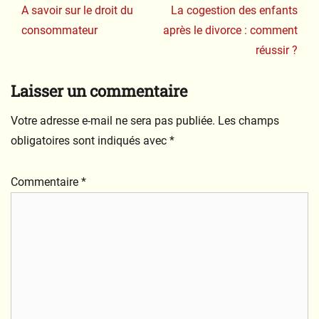
l’article
Previous
Next
A savoir sur le droit du
La cogestion des enfants
post:
post:
consommateur
après le divorce : comment
réussir ?
Laisser un commentaire
Votre adresse e-mail ne sera pas publiée.
Les champs
obligatoires sont indiqués avec
*
Commentaire
*