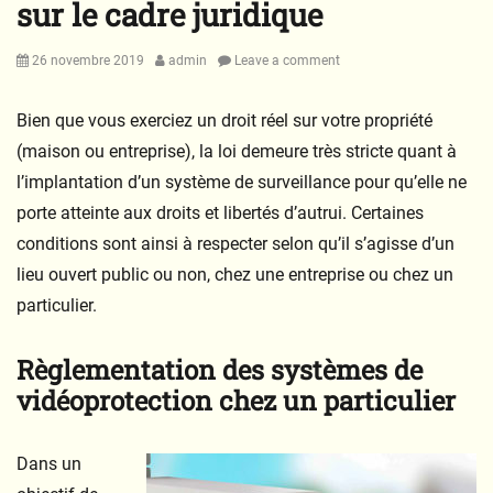
sur le cadre juridique
Posted
Author
26 novembre 2019
admin
Leave a comment
on
Bien que vous exerciez un droit réel sur votre propriété
(maison ou entreprise), la loi demeure très stricte quant à
l’implantation d’un système de surveillance pour qu’elle ne
porte atteinte aux droits et libertés d’autrui. Certaines
conditions sont ainsi à respecter selon qu’il s’agisse d’un
lieu ouvert public ou non, chez une entreprise ou chez un
particulier.
Règlementation des systèmes de
vidéoprotection chez un particulier
Dans un