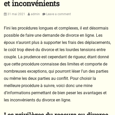
et inconvénients
Posted
Author
31 mai 2021
admin
Leave a comment
on
Fini les procédures longues et complexes, il est désormais
possible de faire une demande de divorce en ligne. Les
époux n’auront plus à supporter les frais des déplacements,
le coût trop élevé du divorce et les lourdes tensions entre
couple. La prudence est cependant de rigueur, étant donné
que cette procédure connaisse des limites et comporte de
nombreuses exceptions, qui pourront léser l’un des parties
ou même les deux parties au conflit. Pour choisir la
meilleure procédure à suivre, voici donc une mine
d’informations permettant de bien peser les avantages et
les inconvénients du divorce en ligne.